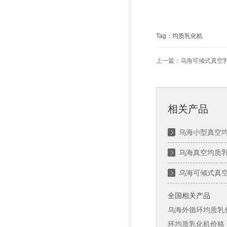
Tag：均质乳化机
上一篇：
乌海可倾式真空
相关产品
乌海小型真空
乌海真空均质
乌海可倾式真
全国相关产品
乌海外循环均质乳
环均质乳化机价格