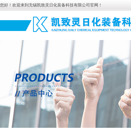
您好！欢迎来到无锡凯致灵日化装备科技有限公司官网！