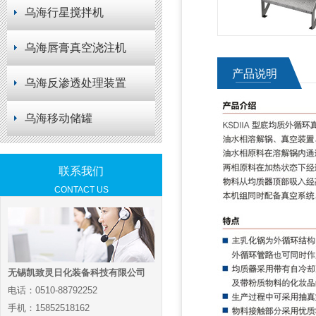
乌海行星搅拌机
乌海唇膏真空浇注机
产品说明
乌海反渗透处理装置
乌海移动储罐
联系我们
CONTACT US
无锡凯致灵日化装备科技有限公司
电话：0510-88792252
手机：15852518162