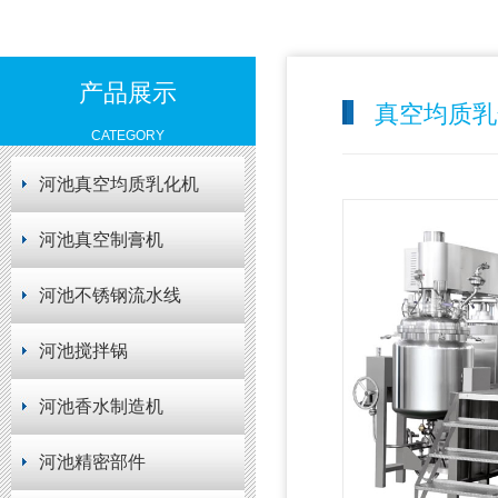
产品展示
真空均质乳
CATEGORY
河池真空均质乳化机
河池真空制膏机
河池不锈钢流水线
河池搅拌锅
河池香水制造机
河池精密部件