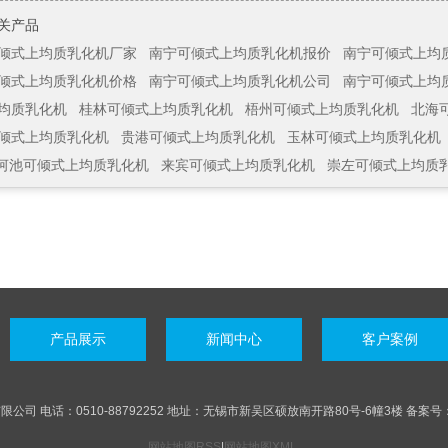
关产品
倾式上均质乳化机厂家
南宁可倾式上均质乳化机报价
南宁可倾式上均
倾式上均质乳化机价格
南宁可倾式上均质乳化机公司
南宁可倾式上均
均质乳化机
桂林可倾式上均质乳化机
梧州可倾式上均质乳化机
北海
倾式上均质乳化机
贵港可倾式上均质乳化机
玉林可倾式上均质乳化机
河池可倾式上均质乳化机
来宾可倾式上均质乳化机
崇左可倾式上均质
产品展示
新闻中心
客户案例
司 电话：0510-88792252 地址：无锡市新吴区硕放南开路80号-6幢3楼 备案号
网站地图RSS
|
网站地图XML