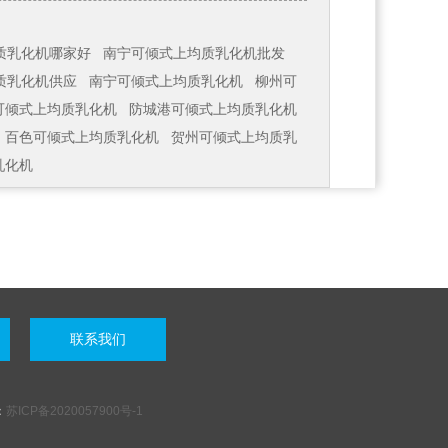
质乳化机哪家好
南宁可倾式上均质乳化机批发
质乳化机供应
南宁可倾式上均质乳化机
柳州可
可倾式上均质乳化机
防城港可倾式上均质乳化机
百色可倾式上均质乳化机
贺州可倾式上均质乳
乳化机
联系我们
：
苏ICP备2020057900号-1