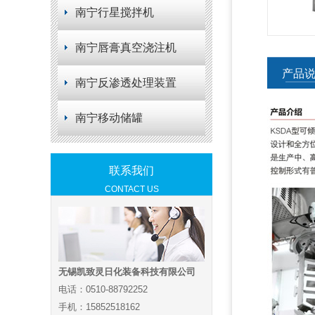
南宁行星搅拌机
南宁唇膏真空浇注机
产品
南宁反渗透处理装置
南宁移动储罐
联系我们
CONTACT US
无锡凯致灵日化装备科技有限公司
电话：0510-88792252
手机：15852518162