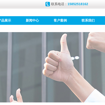
联系电话：
15852518162
产品展示
新闻中心
客户案例
联系我们