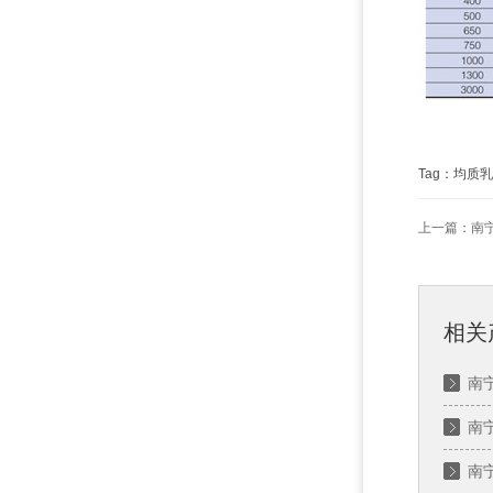
Tag：均质
上一篇：
南
相关
南
南
南