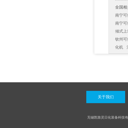
全国相
南宁可
南宁可
倾式上
钦州可
化机
关于我们
无锡凯致灵日化装备科技有限公