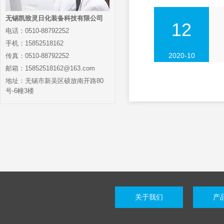
无锡凯致灵日化装备科技有限公司
12
电话：0510-88792252
手机：15852518162
2020-10
传真：0510-88792252
邮箱：15852518162@163.com
地址：无锡市新吴区硕放南开路80
号-6幢3楼
关于我们
产