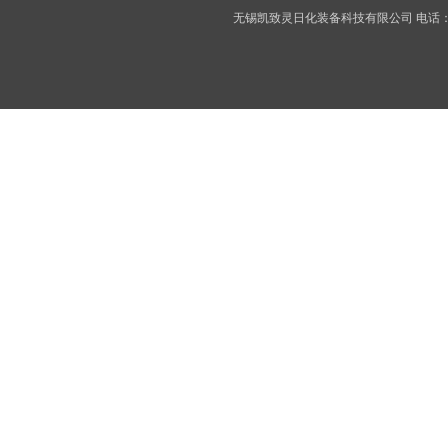
无锡凯致灵日化装备科技有限公司 电话：05