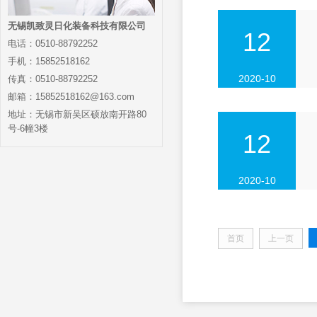
无锡凯致灵日化装备科技有限公司
12
电话：0510-88792252
手机：15852518162
2020-10
传真：0510-88792252
邮箱：15852518162@163.com
地址：无锡市新吴区硕放南开路80
号-6幢3楼
12
2020-10
首页
上一页