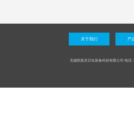
关于我们
产
无锡凯致灵日化装备科技有限公司 电话：05