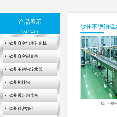
产品展示
钦州不锈钢流
CATEGORY
钦州真空均质乳化机
钦州真空制膏机
钦州不锈钢流水线
钦州搅拌锅
钦州香水制造机
钦州不锈
钦州精密部件