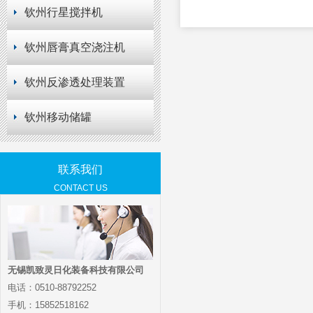
钦州行星搅拌机
钦州唇膏真空浇注机
钦州反渗透处理装置
钦州移动储罐
联系我们
CONTACT US
无锡凯致灵日化装备科技有限公司
电话：0510-88792252
手机：15852518162