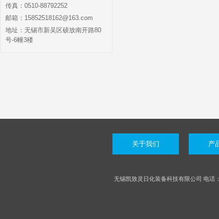
传真：0510-88792252
邮箱：15852518162@163.com
地址：无锡市新吴区硕放南开路80
号-6幢3楼
关于我们
产
无锡凯致灵日化装备科技有限公司 电话：05