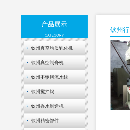
产品展示
钦州行
CATEGORY
钦州真空均质乳化机
钦州真空制膏机
钦州不锈钢流水线
钦州搅拌锅
钦州香水制造机
钦州精密部件