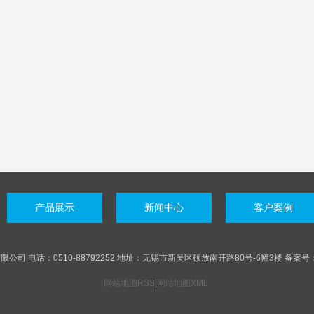
产品展示
新闻中心
客户案例
司 电话：0510-88792252 地址：无锡市新吴区硕放南开路80号-6幢3楼 备案号
网站地图RSS
|
网站地图XML