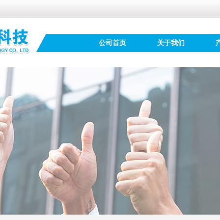
公司首页
关于我们