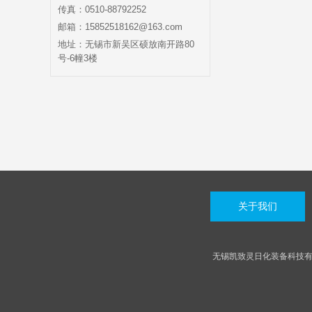
传真：0510-88792252
邮箱：15852518162@163.com
地址：无锡市新吴区硕放南开路80
号-6幢3楼
关于我们
无锡凯致灵日化装备科技有限公