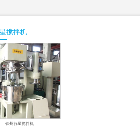
星搅拌机
钦州行星搅拌机