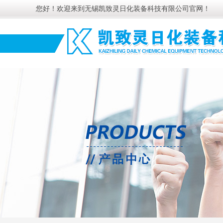
您好！欢迎来到无锡凯致灵日化装备科技有限公司官网！