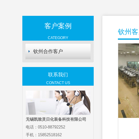
客户案例
钦州客
CATEGORY
钦州合作客户
联系我们
CONTACT US
无锡凯致灵日化装备科技有限公司
电话：0510-88792252
手机：15852518162