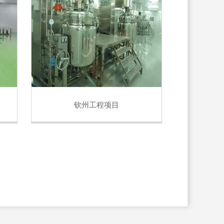
钦州工程项目