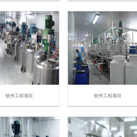
钦州工程项目
钦州工程项目