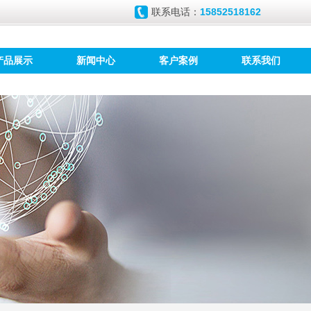
联系电话：
15852518162
产品展示
新闻中心
客户案例
联系我们