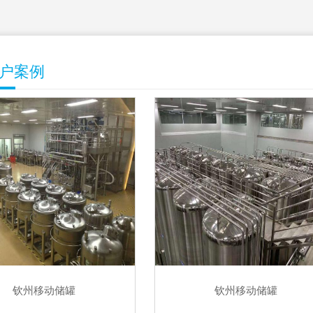
户案例
钦州移动储罐
钦州移动储罐