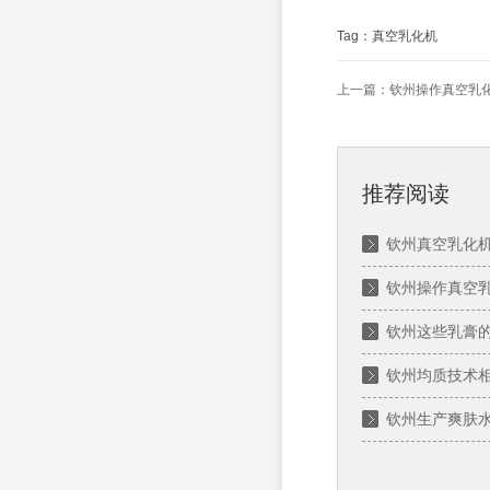
Tag：真空乳化机
上一篇：
钦州操作真空乳
推荐阅读
钦州真空乳化
钦州操作真空
钦州这些乳膏
钦州均质技术
钦州生产爽肤