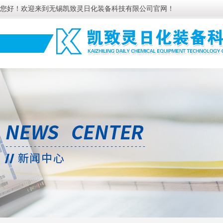
您好！欢迎来到无锡凯致灵日化装备科技有限公司官网！