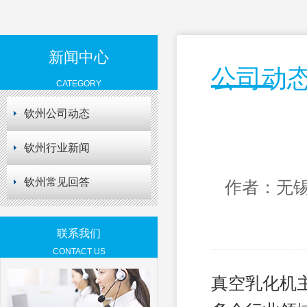
新闻中心
公司动
CATEGORY
钦州公司动态
钦州行业新闻
钦州常见回答
作者：无锡
联系我们
CONTACT US
真空乳化机