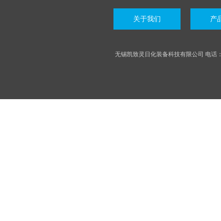
关于我们
产
无锡凯致灵日化装备科技有限公司 电话：05