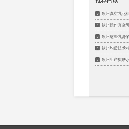
推荐阅读
钦州真空乳化
钦州操作真空
钦州这些乳膏
钦州均质技术
钦州生产爽肤