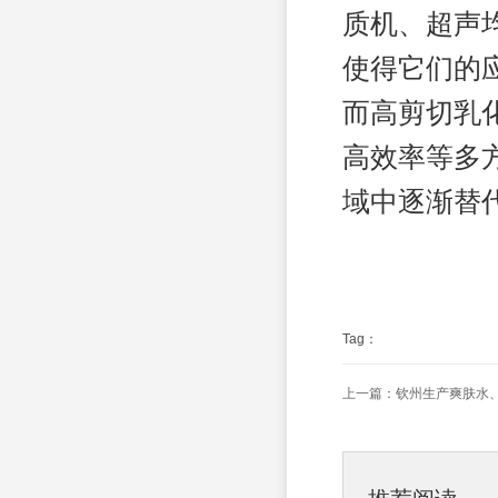
质机、超声
使得它们的
而高剪切乳
高效率等多
域中逐渐替
Tag：
上一篇：
钦州生产爽肤水