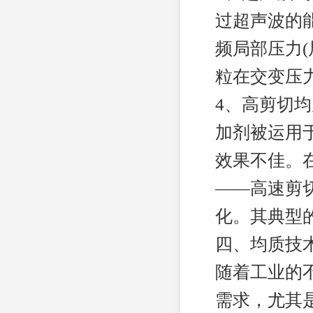
过超声波的
频局部压力(
粒在交变压
4、高剪切
加剂被运用
效果不佳。
——高速剪
化。其典型
四、均质技
随着工业的
需求，尤其